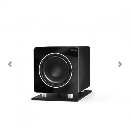
Previous
Next